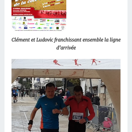
Clément et Ludovic franchissant ensemble la ligne
d’arrivée