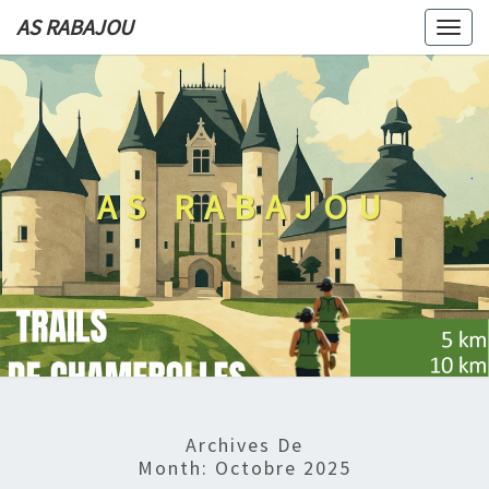
AS RABAJOU
Togg
navi
AS RABAJOU
Archives De
Month:
Octobre 2025