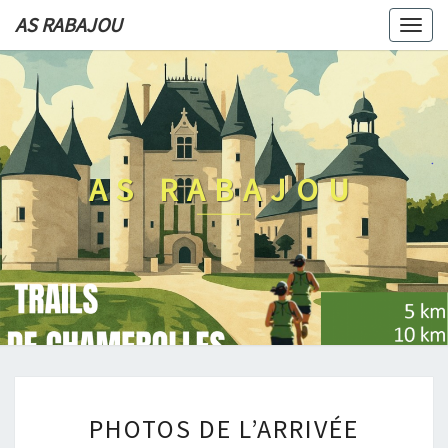
AS RABAJOU
Togg
navi
AS RABAJOU
PHOTOS
PHOTOS DE L’ARRIVÉE
DE